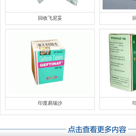
回收飞尼妥
印度易瑞沙