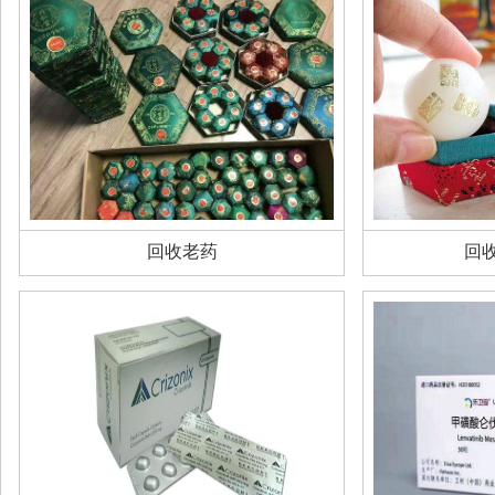
回收老药
回