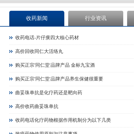
收药新闻
行业资讯
收药电话-片仔癀四大核心药材
高价回收同仁大活络丸
购买正宗'同仁堂'品牌产品 金标九宝酒
购买正宗'同仁堂'品牌产品养生保健很重要
曲妥珠单抗是化疗药还是靶向药
高价收药曲妥珠单抗
收药电话化疗药物根据作用机制分为以下几类
致癌药物使用原则与注意事项